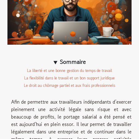
Sommaire
La liberté et une bonne gestion du temps de travail
La flexibilité dans le travail et un bon support juridique
Le droit au chômage partiel et aux frais professionnels
Afin de permettre aux travailleurs indépendants d’exercer
pleinement une activité légale sans risque et avec
beaucoup de profits, le portage salarial a été pensé et
est aujourd’hui en plein essor. Il leur permet de travailler
légalement dans une entreprise et de continuer dans le