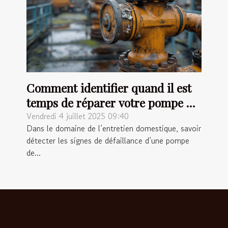
Comment identifier quand il est
temps de réparer votre pompe de
relevage ?
Vendredi 4 juillet 2025 09:40
Dans le domaine de l’entretien domestique, savoir
détecter les signes de défaillance d’une pompe
de...