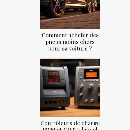
Comment acheter des
pneus moins chers
pour sa voiture ?
Contrôleurs de charge
PWM et MPPT : lequel