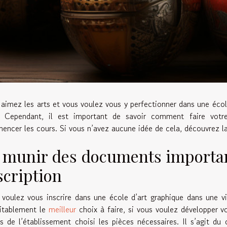
aimez les arts et vous voulez vous y perfectionner dans une école 
r. Cependant, il est important de savoir comment faire votr
ncer les cours. Si vous n’avez aucune idée de cela, découvrez la
 munir des documents important
scription
voulez vous inscrire dans une école d’art graphique dans une 
itablement le
meilleur
choix à faire, si vous voulez développer vo
s de l’établissement choisi les pièces nécessaires. Il s’agit du 