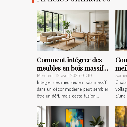
Comment intégrer des
Com
meubles en bois massif
meil
dans un décor moderne
ride
Mercredi 15 avril 2026 01:10
Samed
Intégrer des meubles en bois massif
Choisi
?
dans un décor moderne peut sembler
voila
être un défi, mais cette fusion...
d’une 