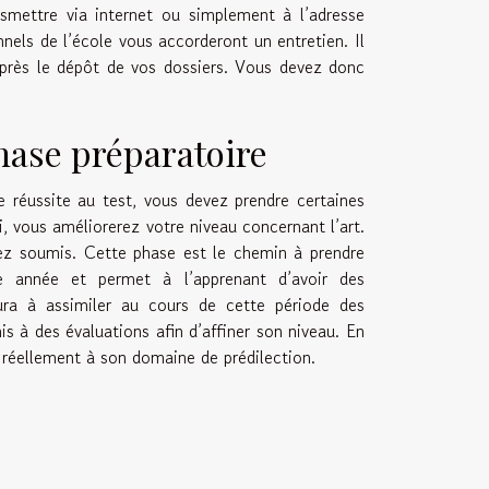
nsmettre via internet ou simplement à l’adresse
nels de l’école vous accorderont un entretien. Il
près le dépôt de vos dossiers. Vous devez donc
hase préparatoire
e réussite au test, vous devez prendre certaines
i, vous améliorerez votre niveau concernant l’art.
rez soumis. Cette phase est le chemin à prendre
e année et permet à l’apprenant d’avoir des
ura à assimiler au cours de cette période des
s à des évaluations afin d’affiner son niveau. En
d réellement à son domaine de prédilection.