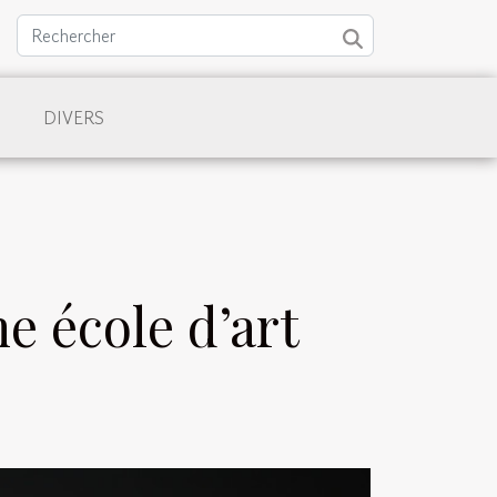
DIVERS
e école d’art