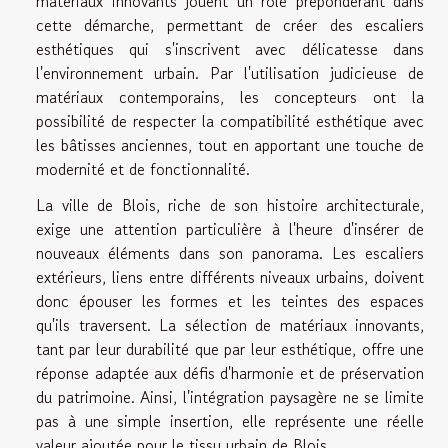
matériaux innovants jouent un rôle prépondérant dans
cette démarche, permettant de créer des escaliers
esthétiques qui s'inscrivent avec délicatesse dans
l'environnement urbain. Par l'utilisation judicieuse de
matériaux contemporains, les concepteurs ont la
possibilité de respecter la compatibilité esthétique avec
les bâtisses anciennes, tout en apportant une touche de
modernité et de fonctionnalité.
La ville de Blois, riche de son histoire architecturale,
exige une attention particulière à l'heure d'insérer de
nouveaux éléments dans son panorama. Les escaliers
extérieurs, liens entre différents niveaux urbains, doivent
donc épouser les formes et les teintes des espaces
qu'ils traversent. La sélection de matériaux innovants,
tant par leur durabilité que par leur esthétique, offre une
réponse adaptée aux défis d'harmonie et de préservation
du patrimoine. Ainsi, l'intégration paysagère ne se limite
pas à une simple insertion, elle représente une réelle
valeur ajoutée pour le tissu urbain de Blois.