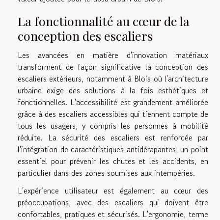
La fonctionnalité au cœur de la
conception des escaliers
Les avancées en matière d'innovation matériaux
transforment de façon significative la conception des
escaliers extérieurs, notamment à Blois où l'architecture
urbaine exige des solutions à la fois esthétiques et
fonctionnelles. L'accessibilité est grandement améliorée
grâce à des escaliers accessibles qui tiennent compte de
tous les usagers, y compris les personnes à mobilité
réduite. La sécurité des escaliers est renforcée par
l'intégration de caractéristiques antidérapantes, un point
essentiel pour prévenir les chutes et les accidents, en
particulier dans des zones soumises aux intempéries.
L'expérience utilisateur est également au cœur des
préoccupations, avec des escaliers qui doivent être
confortables, pratiques et sécurisés. L'ergonomie, terme