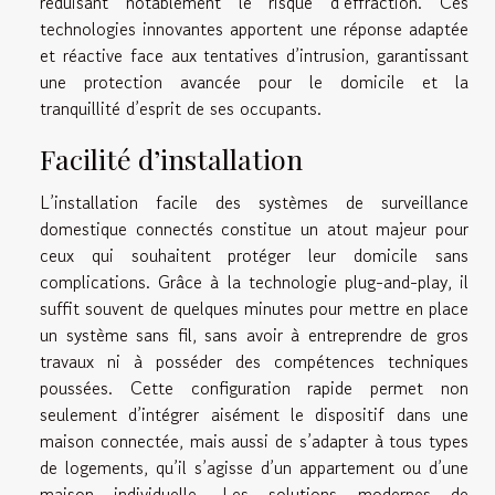
réduisant notablement le risque d’effraction. Ces
technologies innovantes apportent une réponse adaptée
et réactive face aux tentatives d’intrusion, garantissant
une protection avancée pour le domicile et la
tranquillité d’esprit de ses occupants.
Facilité d’installation
L’installation facile des systèmes de surveillance
domestique connectés constitue un atout majeur pour
ceux qui souhaitent protéger leur domicile sans
complications. Grâce à la technologie plug-and-play, il
suffit souvent de quelques minutes pour mettre en place
un système sans fil, sans avoir à entreprendre de gros
travaux ni à posséder des compétences techniques
poussées. Cette configuration rapide permet non
seulement d’intégrer aisément le dispositif dans une
maison connectée, mais aussi de s’adapter à tous types
de logements, qu’il s’agisse d’un appartement ou d’une
maison individuelle. Les solutions modernes de