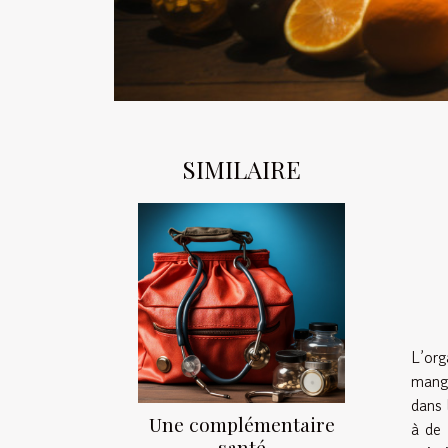
SIMILAIRE
L’org
mange
dans 
Une complémentaire
à de 
santé