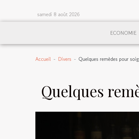
samedi 8 août 2026
ECONOMIE
Accueil
Divers
Quelques remèdes pour soig
Quelques remè