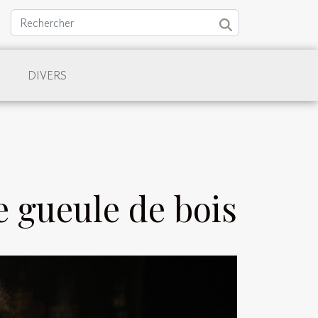
DIVERS
 gueule de bois