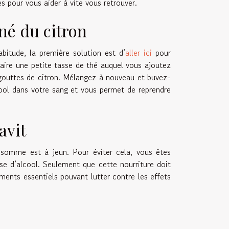
s pour vous aider à vite vous retrouver.
né du citron
bitude, la première solution est d’
aller ici
pour
faire une petite tasse de thé auquel vous ajoutez
 gouttes de citron. Mélangez à nouveau et buvez-
lcool dans votre sang et vous permet de reprendre
ravit
nsomme est à jeun. Pour éviter cela, vous êtes
se d’alcool. Seulement que cette nourriture doit
ents essentiels pouvant lutter contre les effets