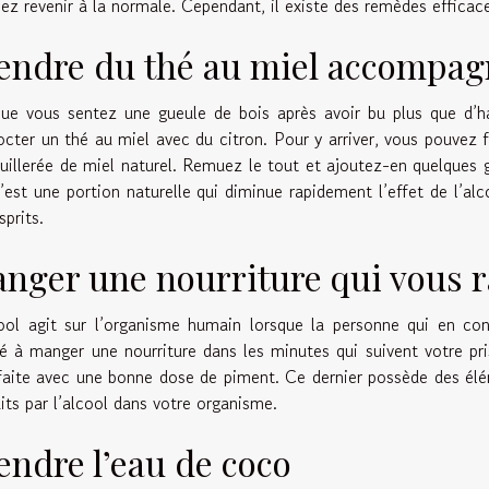
iez revenir à la normale. Cependant, il existe des remèdes efficace
endre du thé au miel accompag
ue vous sentez une gueule de bois après avoir bu plus que d’ha
cter un thé au miel avec du citron. Pour y arriver, vous pouvez 
uillerée de miel naturel. Remuez le tout et ajoutez-en quelques
’est une portion naturelle qui diminue rapidement l’effet de l’a
sprits.
nger une nourriture qui vous 
ool agit sur l’organisme humain lorsque la personne qui en co
é à manger une nourriture dans les minutes qui suivent votre pri
faite avec une bonne dose de piment. Ce dernier possède des élém
its par l’alcool dans votre organisme.
endre l’eau de coco