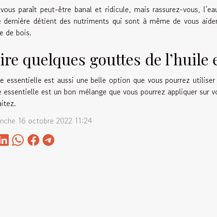
vous paraît peut-être banal et ridicule, mais rassurez-vous, l’
 dernière détient des nutriments qui sont à même de vous aider
e de bois.
ire quelques gouttes de l’huile 
le essentielle est aussi une belle option que vous pourrez utiliser
le essentielle est un bon mélange que vous pourrez appliquer sur vo
itez.
nche 16 octobre 2022 11:24