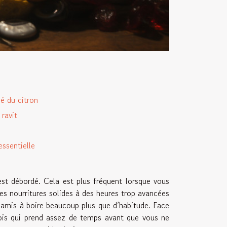
é du citron
s ravit
essentielle
st débordé. Cela est plus fréquent lorsque vous
s nourritures solides à des heures trop avancées
e amis à boire beaucoup plus que d’habitude. Face
bois qui prend assez de temps avant que vous ne