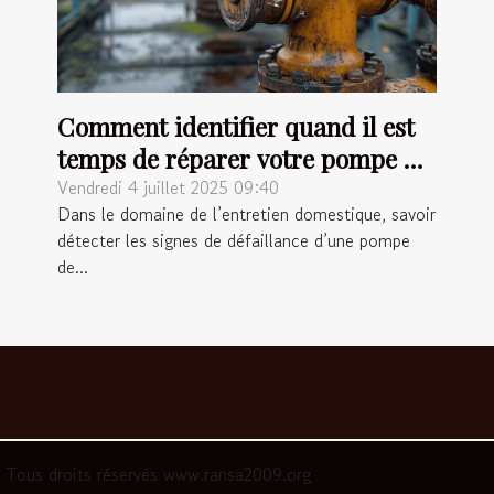
Comment identifier quand il est
temps de réparer votre pompe de
relevage ?
Vendredi 4 juillet 2025 09:40
Dans le domaine de l’entretien domestique, savoir
détecter les signes de défaillance d’une pompe
de...
Tous droits réservés www.ransa2009.org