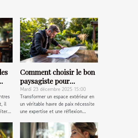
les
Comment choisir le bon
paysagiste pour
métamorphoser votre
Mardi 23 décembre 2025 15:00
ntres
Transformer un espace extérieur en
espace extérieur ?
, il
un véritable havre de paix nécessite
ter...
une expertise et une réflexion...