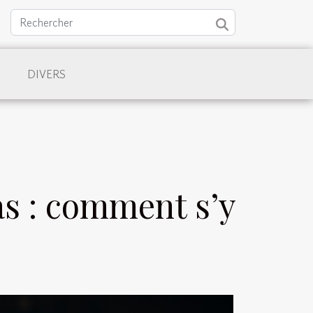
DIVERS
as : comment s’y