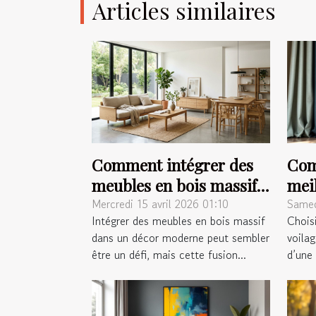
Articles similaires
Comment intégrer des
Com
meubles en bois massif
meil
dans un décor moderne
ride
Mercredi 15 avril 2026 01:10
Samed
Intégrer des meubles en bois massif
Choisi
?
dans un décor moderne peut sembler
voila
être un défi, mais cette fusion...
d’une 