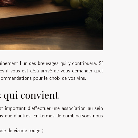
tainement l’un des breuvages qui y contribuera. Si
es il vous est déjà arrivé de vous demander quel
ecommandations pour le choix de vos vins.
s qui convient
est important d’effectuer une association au sein
plus que d’autres. En termes de combinaisons nous
ase de viande rouge ;