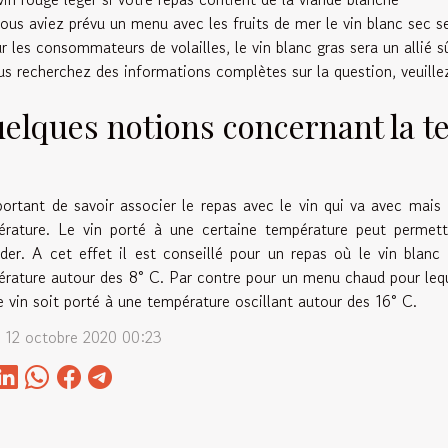
vous aviez prévu un menu avec les fruits de mer le vin blanc sec 
r les consommateurs de volailles, le vin blanc gras sera un allié s
us recherchez des informations complètes sur la question, veuille
elques notions concernant la t
portant de savoir associer le repas avec le vin qui va avec mais
rature. Le vin porté à une certaine température peut permettr
der. A cet effet il est conseillé pour un repas où le vin blanc 
rature autour des 8° C. Par contre pour un menu chaud pour lequ
e vin soit porté à une température oscillant autour des 16° C.
 12 octobre 2020 00:23