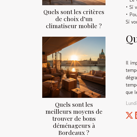
• Si 
Quels sont les critères
• Pou
de choix d’un
Si vo
climatiseur mobile ?
Qu
Il im
tempé
dégra
tempé
que l
Lundi
Quels sont les
meilleurs moyens de
trouver de bons
déménageurs à
Bordeaux ?