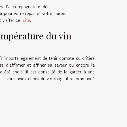
sera l’accompagnateur idéal
ûr pour votre repas et votre soirée.
z visiter ce
site
.
empérature du vin
 il importe également de tenir compte du critère
e d’affirmer et affiner sa saveur ou encore la
a été choisi il est conseillé de le garder à une
el vous aviez choisi du vin rouge il recommandé