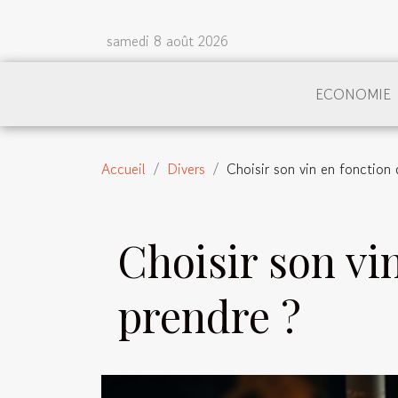
samedi 8 août 2026
ECONOMIE
Accueil
Divers
Choisir son vin en fonction
Choisir son vi
prendre ?