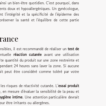
ainsi un bien-être quotidien. C'est pourquoi, dans
édients doux et hypoallergéniques. Un gynécologue,
l'intégrité et la spécificité de l'épiderme des
réserver la santé et l'équilibre de cette partie
érance
nsibles, il est recommandé de réaliser un
test de
entuelle
réaction cutanée
avant une utilisation
ite quantité du produit sur une zone restreinte et
r pendant 24 heures sans laver la zone. Si aucune
duit peut être considéré comme toléré par votre
es risques de réactivité cutanée. L'
essai produit
, en mesure d'évaluer la sensibilité de la peau et
hygiène intime
. Une attention particulière devrait
r être irritants ou allergènes.