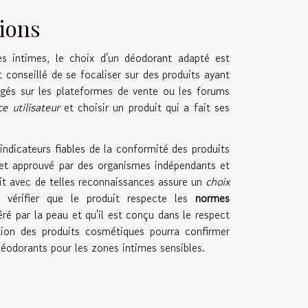
tions
s intimes, le choix d'un déodorant adapté est
st conseillé de se focaliser sur des produits ayant
agés sur les plateformes de vente ou les forums
e utilisateur
et choisir un produit qui a fait ses
indicateurs fiables de la conformité des produits
 et approuvé par des organismes indépendants et
uit avec de telles reconnaissances assure un
choix
 vérifier que le produit respecte les
normes
ré par la peau et qu'il est conçu dans le respect
ation des produits cosmétiques pourra confirmer
 déodorants pour les zones intimes sensibles.