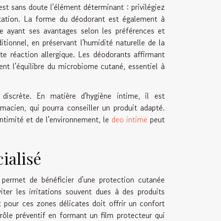
st sans doute l'élément déterminant : privilégiez
ritation. La forme du déodorant est également à
ne ayant ses avantages selon les préférences et
tionnel, en préservant l'humidité naturelle de la
ute réaction allergique. Les déodorants affirmant
ent l'équilibre du microbiome cutané, essentiel à
discrète. En matière d'hygiène intime, il est
cien, qui pourra conseiller un produit adapté.
intimité et de l'environnement, le
deo intime
peut
ialisé
permet de bénéficier d'une protection cutanée
iter les irritations souvent dues à des produits
t pour ces zones délicates doit offrir un confort
n rôle préventif en formant un film protecteur qui