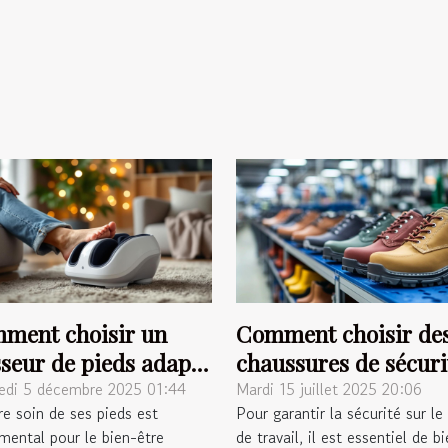
ment choisir un
Comment choisir de
seur de pieds adapté
chaussures de sécuri
s besoins ?
adaptées à chaque
edi 5 décembre 2025 01:44
Mardi 15 juillet 2025 20:06
re soin de ses pieds est
Pour garantir la sécurité sur le 
secteur ?
mental pour le bien-être
de travail, il est essentiel de b