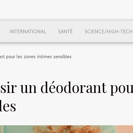
INTERNATIONAL
SANTÉ
SCIENCE/HIGH-TECH
t pour les zones intimes sensibles
ir un déodorant pour
les