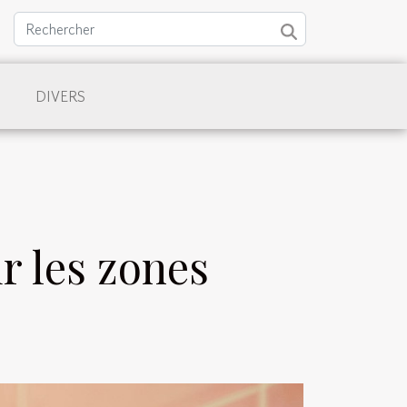
DIVERS
 les zones