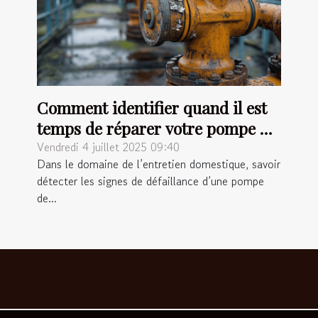
Comment identifier quand il est
temps de réparer votre pompe de
relevage ?
Vendredi 4 juillet 2025 09:40
Dans le domaine de l’entretien domestique, savoir
détecter les signes de défaillance d’une pompe
de...