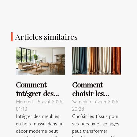
Articles similaires
Comment
Comment
intégrer des
choisir les
meubles en
meilleurs tissus
Mercredi 15 avril 2026
Samedi 7 février 2026
01:10
20:28
bois massif
pour vos
Intégrer des meubles
Choisir les tissus pour
dans un décor
rideaux et
en bois massif dans un
ses rideaux et voilages
moderne ?
voilages ?
décor moderne peut
peut transformer