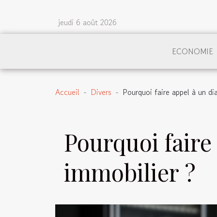
jeudi 6 août 2026
ECONOMIE
Accueil
Divers
Pourquoi faire appel à un di
Pourquoi faire
immobilier ?