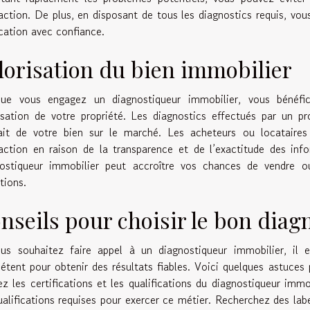
action. De plus, en disposant de tous les diagnostics requis, vo
cation avec confiance.
lorisation du bien immobilier
que vous engagez un diagnostiqueur immobilier, vous bénéfic
isation de votre propriété. Les diagnostics effectués par un p
rait de votre bien sur le marché. Les acheteurs ou locataires
action en raison de la transparence et de l’exactitude des in
nostiqueur immobilier peut accroître vos chances de vendre ou
tions.
nseils pour choisir le bon dia
us souhaitez faire appel à un diagnostiqueur immobilier, il e
tent pour obtenir des résultats fiables. Voici quelques astuces 
iez les certifications et les qualifications du diagnostiqueur immo
ualifications requises pour exercer ce métier. Recherchez des labe