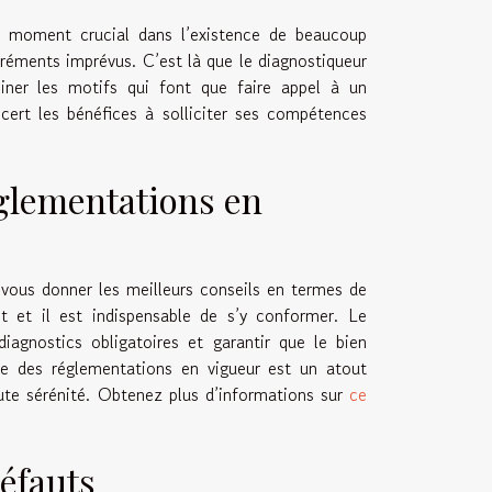
un moment crucial dans l’existence de beaucoup
gréments imprévus. C’est là que le diagnostiqueur
iner les motifs qui font que faire appel à un
cert les bénéfices à solliciter ses compétences
glementations en
 vous donner les meilleurs conseils en termes de
nt et il est indispensable de s’y conformer. Le
iagnostics obligatoires et garantir que le bien
ie des réglementations en vigueur est un atout
oute sérénité. Obtenez plus d’informations sur
ce
défauts