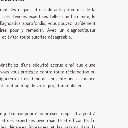
urant des risques et des défauts potentiels de la
 ses diverses expertises telles que l’amiante, le
diagnostics approfondis, vous pouvez rapidement
ires pour y remédier. Avec un diagnostiqueur
 et éviter toute surprise désagréable.
énéficiez d’une sécurité accrue ainsi que d’une
, vous vous protégez contre toute réclamation ou
rigoureux et est tenu de souscrire une assurance
rit tout au long de votre projet immobilier.
on judicieuse pour économiser temps et argent à
et des expertises avec rapidité et efficacité. En
 les dépenses imprévues et les retards dans la