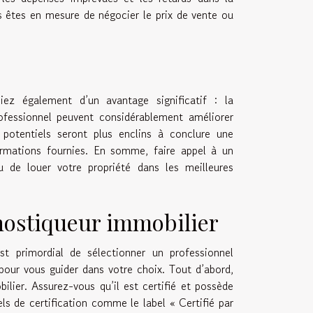
us êtes en mesure de négocier le prix de vente ou
iez également d’un avantage significatif : la
rofessionnel peuvent considérablement améliorer
 potentiels seront plus enclins à conclure une
formations fournies. En somme, faire appel à un
 de louer votre propriété dans les meilleures
gnostiqueur immobilier
st primordial de sélectionner un professionnel
pour vous guider dans votre choix. Tout d’abord,
bilier. Assurez-vous qu’il est certifié et possède
ls de certification comme le label « Certifié par