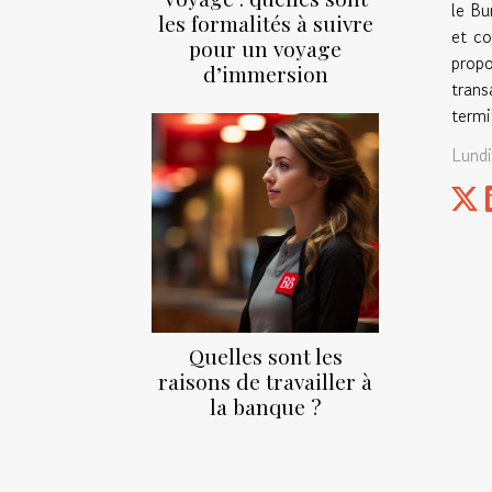
le Bu
les formalités à suivre
et co
pour un voyage
propo
d’immersion
trans
termi
Lundi
Quelles sont les
raisons de travailler à
la banque ?