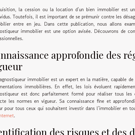
uisition, la cession ou la location d’un bien immobilier est 
ividus. Toutefois, il est important de se prémunir contre les désa
bilier entre en jeu. Dans cette publication, nous allons exam
ostiqueur immobilier est une option avisée. Découvrons de con
ssionnelles.
nnaissance approfondie des ré
gueur
agnostiqueur immobilier est un expert en la matière, capable de
mentations immobilières. En effet, les lois évoluent rapideme
ostiqueur est donc parfaitement formé pour réaliser tous les d
cte les normes en vigueur. Sa connaissance fine et approfond
r pour tous ceux qui souhaitent investir dans l’immobilier en t
internet
.
entification des risques et des 