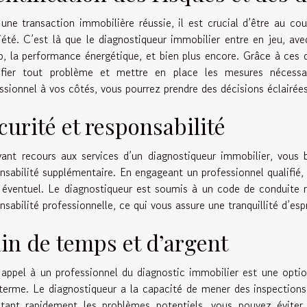
une transaction immobilière réussie, il est crucial d’être au co
iété. C’est là que le diagnostiqueur immobilier entre en jeu, avec
, la performance énergétique, et bien plus encore. Grâce à ces 
tifier tout problème et mettre en place les mesures nécessa
ssionnel à vos côtés, vous pourrez prendre des décisions éclairées
curité et responsabilité
ant recours aux services d’un diagnostiqueur immobilier, vous b
nsabilité supplémentaire. En engageant un professionnel qualifié
e éventuel. Le diagnostiqueur est soumis à un code de conduite 
nsabilité professionnelle, ce qui vous assure une tranquillité d’esp
in de temps et d’argent
 appel à un professionnel du diagnostic immobilier est une opti
terme. Le diagnostiqueur a la capacité de mener des inspections 
tant rapidement les problèmes potentiels, vous pouvez éviter