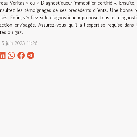
reau Veritas » ou « Diagnostiqueur immobilier certifié ». Ensuite,
nsultez les témoignages de ses précédents clients. Une bonne ré
sés. Enfin, vérifiez si le diagnostiqueur propose tous les diagnost
action envisagée. Assurez-vous qu’il a l’expertise requise dans
tes ou gaz.
 5 juin 2023 11:26