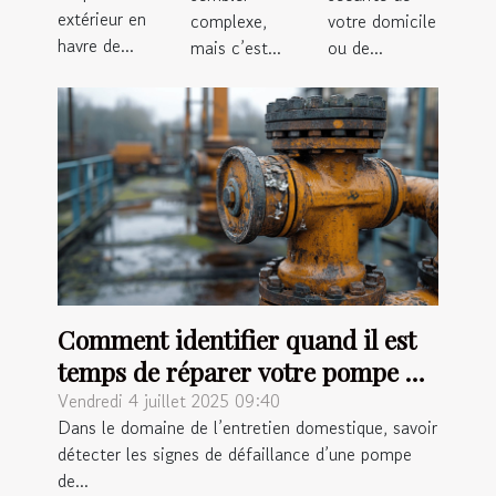
extérieur en
complexe,
votre domicile
havre de...
mais c’est...
ou de...
Comment identifier quand il est
temps de réparer votre pompe de
relevage ?
Vendredi 4 juillet 2025 09:40
Dans le domaine de l’entretien domestique, savoir
détecter les signes de défaillance d’une pompe
de...