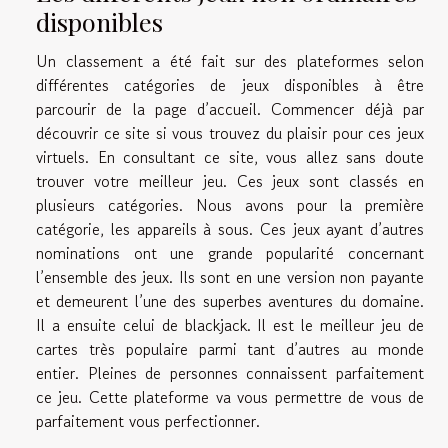
disponibles
Un classement a été fait sur des plateformes selon
différentes catégories de jeux disponibles à être
parcourir de la page d’accueil. Commencer déjà par
découvrir ce site
si vous trouvez du plaisir pour ces jeux
virtuels. En consultant ce site, vous allez sans doute
trouver votre meilleur jeu. Ces jeux sont classés en
plusieurs catégories. Nous avons pour la première
catégorie, les appareils à sous. Ces jeux ayant d’autres
nominations ont une grande popularité concernant
l’ensemble des jeux. Ils sont en une version non payante
et demeurent l’une des superbes aventures du domaine.
Il a ensuite celui de blackjack. Il est le meilleur jeu de
cartes très populaire parmi tant d’autres au monde
entier. Pleines de personnes connaissent parfaitement
ce jeu. Cette plateforme va vous permettre de vous de
parfaitement vous perfectionner.