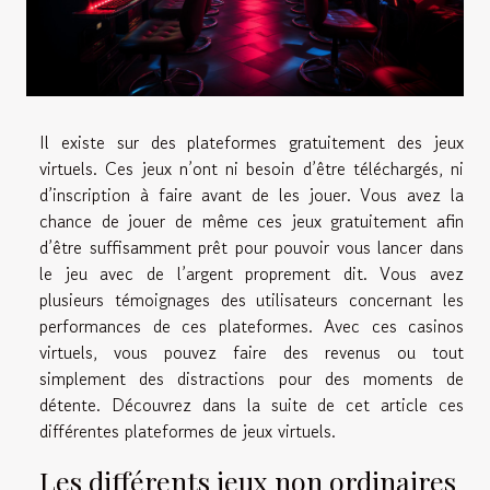
Il existe sur des plateformes gratuitement des jeux
virtuels. Ces jeux n’ont ni besoin d’être téléchargés, ni
d’inscription à faire avant de les jouer. Vous avez la
chance de jouer de même ces jeux gratuitement afin
d’être suffisamment prêt pour pouvoir vous lancer dans
le jeu avec de l’argent proprement dit. Vous avez
plusieurs témoignages des utilisateurs concernant les
performances de ces plateformes. Avec ces casinos
virtuels, vous pouvez faire des revenus ou tout
simplement des distractions pour des moments de
détente. Découvrez dans la suite de cet article ces
différentes plateformes de jeux virtuels.
Les différents jeux non ordinaires