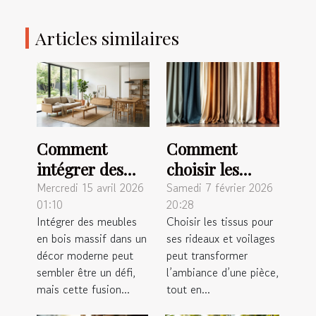
Articles similaires
Comment
Comment
intégrer des
choisir les
meubles en
meilleurs tissus
Mercredi 15 avril 2026
Samedi 7 février 2026
01:10
20:28
bois massif
pour vos
Intégrer des meubles
Choisir les tissus pour
dans un décor
rideaux et
en bois massif dans un
ses rideaux et voilages
moderne ?
voilages ?
décor moderne peut
peut transformer
sembler être un défi,
l’ambiance d’une pièce,
mais cette fusion...
tout en...