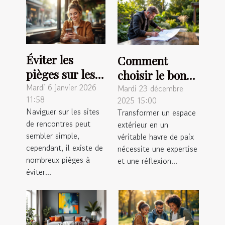
Éviter les
Comment
pièges sur les
choisir le bon
sites de
Mardi 6 janvier 2026
paysagiste pour
Mardi 23 décembre
11:58
2025 15:00
rencontres :
métamorphoser
Naviguer sur les sites
Transformer un espace
conseils
votre espace
de rencontres peut
extérieur en un
pratiques
extérieur ?
sembler simple,
véritable havre de paix
cependant, il existe de
nécessite une expertise
nombreux pièges à
et une réflexion...
éviter...