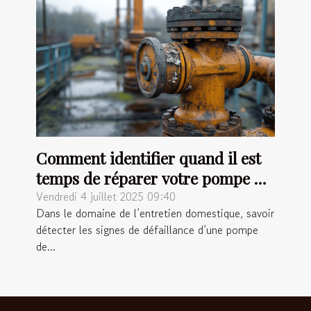
Comment identifier quand il est
temps de réparer votre pompe de
relevage ?
Vendredi 4 juillet 2025 09:40
Dans le domaine de l’entretien domestique, savoir
détecter les signes de défaillance d’une pompe
de...